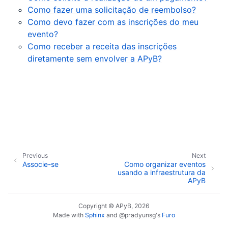
Como fazer uma solicitação de reembolso?
ggle child pages in navigation
Como devo fazer com as inscrições do meu
evento?
Como receber a receita das inscrições
diretamente sem envolver a APyB?
Previous
Next
Associe-se
Como organizar eventos
usando a infraestrutura da
APyB
Copyright © APyB, 2026
Made with
Sphinx
and
@pradyunsg
's
Furo