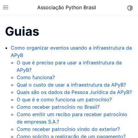
Associação Python Brasil
Togg
Toggle site navigation sidebar
Guias
Como organizar eventos usando a infraestrutura da
APyB
O que é preciso para usar a infraestrutura da
APyB?
Como funciona?
Qual o custo de usar a infraestrutura da APyB?
Quais são os dados da Pessoa Jurídica da APyB?
ggle child pages in navigation
O que é e como funciona um patrocínio?
Como receber patrocínio no Brasil?
Como emitir um recibo para receber patrocínio
de empresas S.A.?
Como receber patrocínio vindo do exterior?
Como solicito a realização de um pagamento?